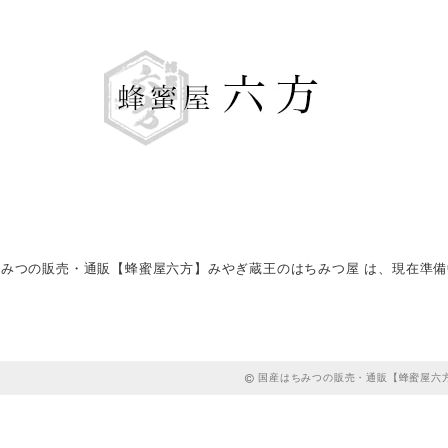
みつの販売・通販【蜂蜜屋六方】みやぎ蔵王のはちみつ屋 は、現在準
国産はちみつの販売・通販【蜂蜜屋六方