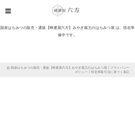
国産はちみつの販売・通販【蜂蜜屋六方】みやぎ蔵王のはちみつ屋 は、現在準
備中です。
国産はちみつの販売・通販【蜂蜜屋六方】みやぎ蔵王のはちみつ屋 |
プライバシー
ポリシー
|
特定商取引法に基づく表記